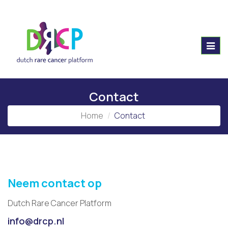
Toggl
navig
Contact
Home
Contact
Neem contact op
Dutch Rare Cancer Platform
info@drcp.nl